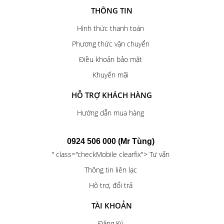
THÔNG TIN
Hình thức thanh toán
Phương thức vận chuyển
Điều khoản bảo mật
Khuyến mãi
HỖ TRỢ KHÁCH HÀNG
Hướng dẫn mua hàng
0924 506 000 (Mr Tùng)
" class="checkMobile clearfix"> Tư vấn
Thông tin liên lạc
Hõ trợ, đổi trả
TÀI KHOẢN
Đăng Ký