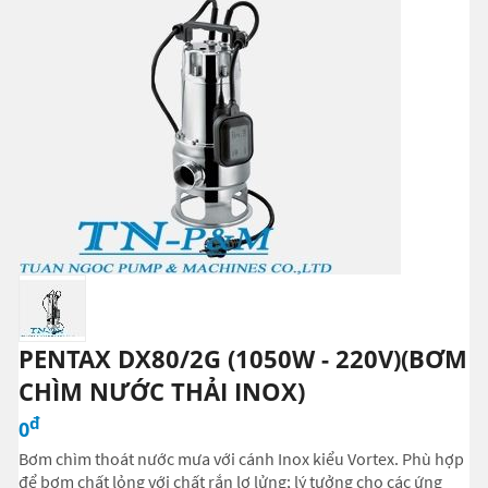
Dụng cụ cầm tay
PENTAX DX80/2G (1050W - 220V)(BƠM
CHÌM NƯỚC THẢI INOX)
đ
0
Bơm chìm thoát nước mưa với cánh Inox kiểu Vortex. Phù hợp
để bơm chất lỏng với chất rắn lơ lửng; lý tưởng cho các ứng