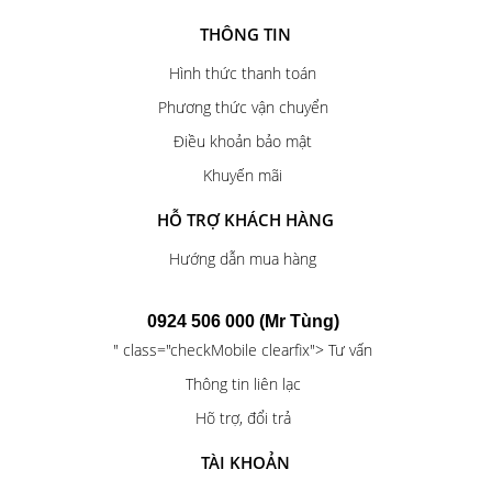
THÔNG TIN
Hình thức thanh toán
Phương thức vận chuyển
Điều khoản bảo mật
Khuyến mãi
HỖ TRỢ KHÁCH HÀNG
Hướng dẫn mua hàng
0924 506 000 (Mr Tùng)
" class="checkMobile clearfix"> Tư vấn
Thông tin liên lạc
Hõ trợ, đổi trả
TÀI KHOẢN