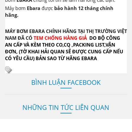
Máy bơm
Ebara
được
bảo hành 12 tháng chính
hãng.
MÁY BƠM EBARA CHÍNH HÃNG TẠI THỊ TRƯỜNG VIỆT
NAM ĐÃ CÓ
TEM CHỐNG HÀNG GIẢ
DO BỘ CÔNG
AN CẤP VÀ KÈM THEO CO,CQ ,PACKING LIST,VẬN
ĐƠN, (TỜ KHAI HẢI QUAN SẼ ĐƯỢC CUNG CẤP NẾU
CÓ YÊU CẦU) BẢN SAO TỪ HÃNG EBARA
BÌNH LUẬN FACEBOOK
NHỮNG TIN TỨC LIÊN QUAN